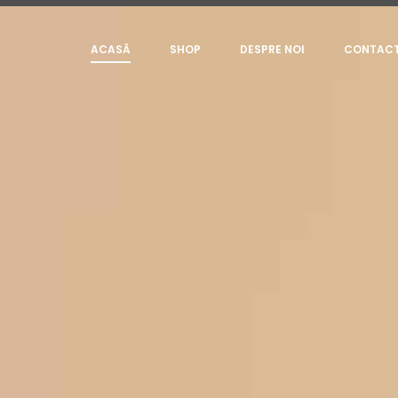
ACASĂ
SHOP
DESPRE NOI
CONTAC