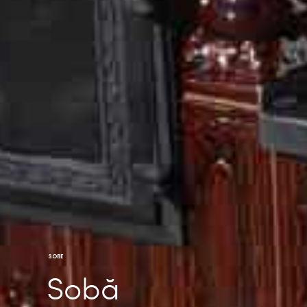
SOBE
Sobă