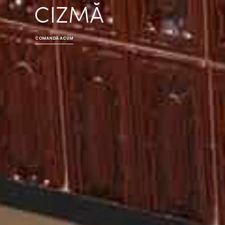
CIZMĂ
COMANDĂ ACUM