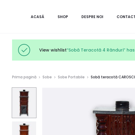
ACASĂ
SHOP
DESPRE NOI
CONTAC
View wishlist
“Sobă Teracotă 4 Rânduri” has
Prima pagină
Sobe
Sobe Portabile
Sobă teracotă CAROSCI