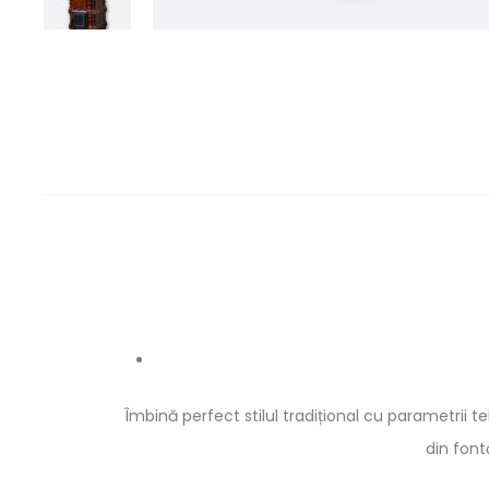
Îmbină perfect stilul tradițional cu parametrii 
din font