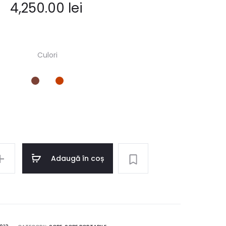
4,250.00
lei
Culori
Adaugă în coș