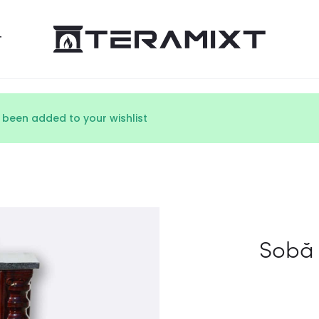
T
 been added to your wishlist
Sobă 