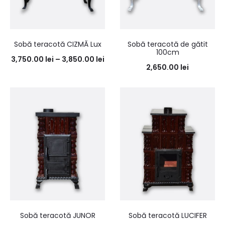
Sobă teracotă CIZMĂ Lux
Sobă teracotă de gătit
100cm
3,750.00
lei
–
3,850.00
lei
2,650.00
lei
Sobă teracotă JUNOR
Sobă teracotă LUCIFER