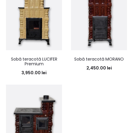
Sobă teracotă LUCIFER
Sobă teracotă MORANO
Premium
2,450.00
lei
3,950.00
lei