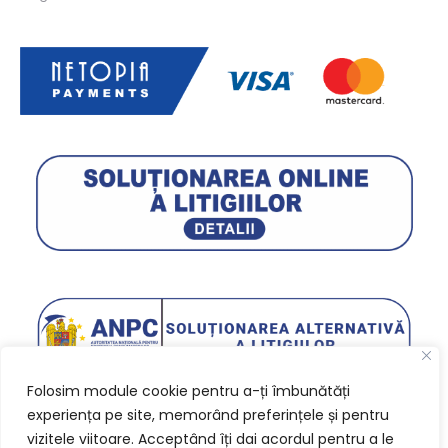
Folosim module cookie pentru a-ți îmbunătăți
experiența pe site, memorând preferințele și pentru
vizitele viitoare. Acceptând îți dai acordul pentru a le