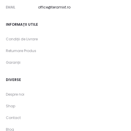
EMAIL
office@teramixt.ro
INFORMAȚII UTILE
Condiții de Livrare
Returnare Produs
Garanții
DIVERSE
Despre noi
Shop
Contact
Blog